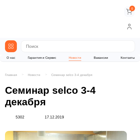
0
О нас
Гарантия и Сервис
Новости
Вакансии
Контакты
Главная
Новости
Семинар selco 3-4 декабря
Семинар selco 3-4
декабря
5302
17.12.2019