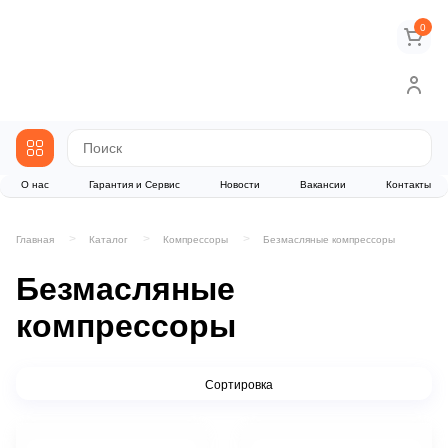
0
О нас
Гарантия и Сервис
Новости
Вакансии
Контакты
Главная
Каталог
Компрессоры
Безмасляные компрессоры
Безмасляные
компрессоры
Сортировка