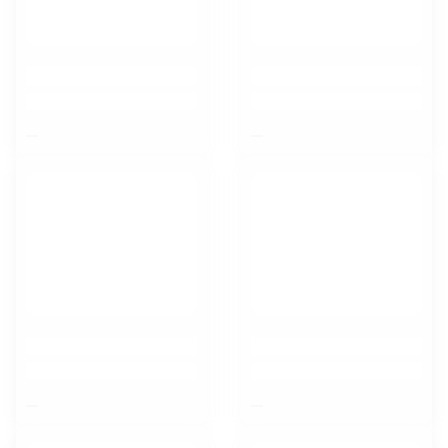
$nbsp;
$nbsp;
$nbsp;
$nbsp;
Воронеж