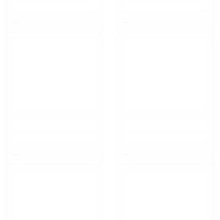
$nbsp;
$nbsp;