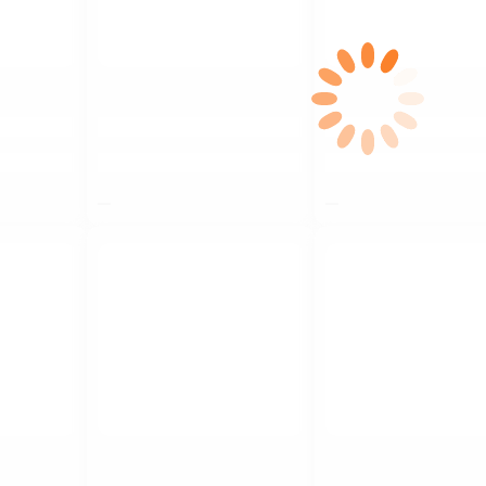
$nbsp;
$nbsp;