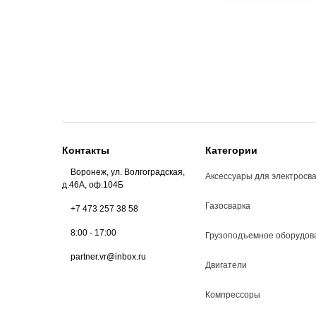
Контакты
Категории
Воронеж, ул. Волгоградская,
Аксессуары для электросв
д.46А, оф.104Б
Газосварка
+7 473 257 38 58
8:00 - 17:00
Грузоподъемное оборудов
partner.vr@inbox.ru
Двигатели
Компрессоры