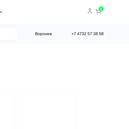
0
ты
Воронеж
+7 4732
57 38 58