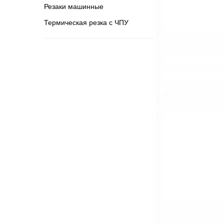
Резаки машинные
Термическая резка с ЧПУ
$nbsp;