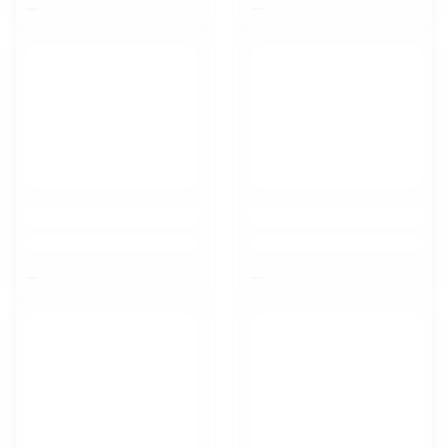
$nbsp;
$nbsp;