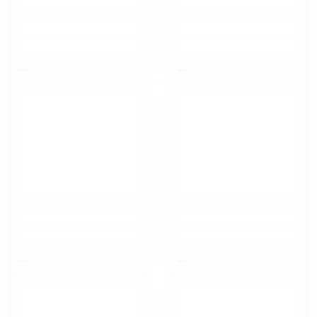
$nbsp;
$nbsp;
$nbsp;
$nbsp;
Воронеж