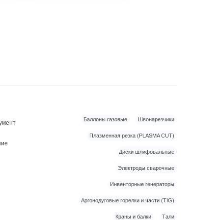
Баллоны газовые
Швонарезчики
умент
Плазменная резка (PLASMA CUT)
ние
Диски шлифовальные
Электроды сварочные
Инвенторные генераторы
Аргонодуговые горелки и части (TIG)
Краны и балки
Тали