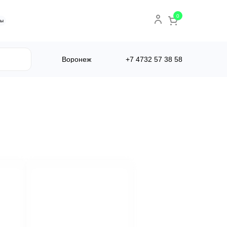
0
ты
Воронеж
+7 4732
57 38 58