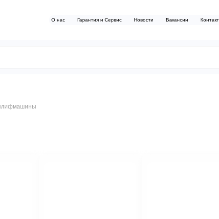
О нас
Гарантия и Сервис
Новости
Вакансии
Контак
шлифмашины