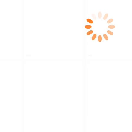
$nbsp;
$nbsp;