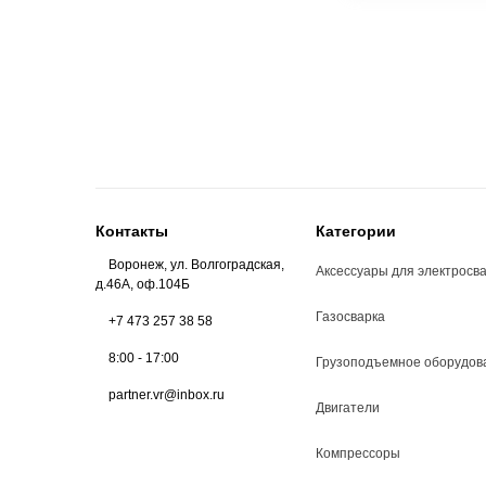
Контакты
Категории
Воронеж, ул. Волгоградская,
Аксессуары для электросв
д.46А, оф.104Б
Газосварка
+7 473 257 38 58
8:00 - 17:00
Грузоподъемное оборудов
partner.vr@inbox.ru
Двигатели
Компрессоры