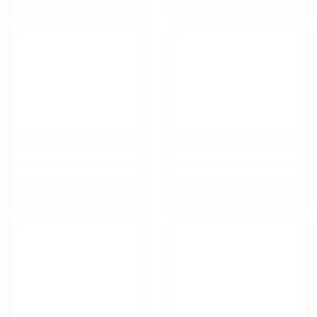
$nbsp;
$nbsp;