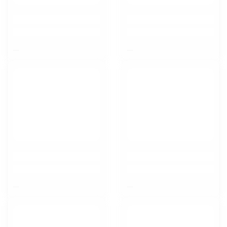
$nbsp;
$nbsp;
$nbsp;
$nbsp;
Воронеж